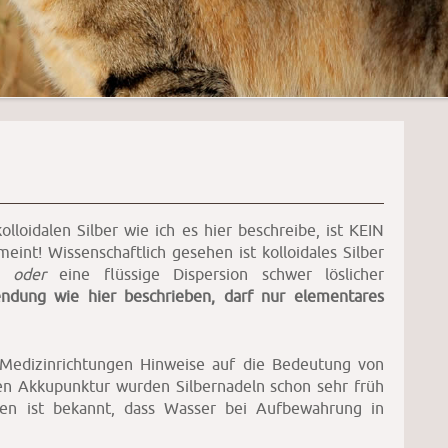
oidalen Silber wie ich es hier beschreibe, ist KEIN
eint! Wissenschaftlich gesehen ist kolloidales Silber
rs
oder
eine flüssige Dispersion schwer löslicher
ndung wie hier beschrieben, darf nur elementares
n Medizinrichtungen Hinweise auf die Bedeutung von
hen Akkupunktur wurden Silbernadeln schon sehr früh
ren ist bekannt, dass Wasser bei Aufbewahrung in