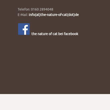
Telefon: 0160 2894048
E-Mail:
info(at)the-nature-of-cat(dot)de
the nature of cat bei facebook