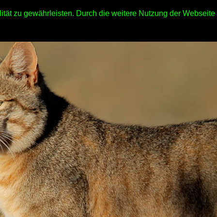
ität zu gewährleisten. Durch die weitere Nutzung der Webseit
hop
Wissenswertes
Ernährung & Gesundheit