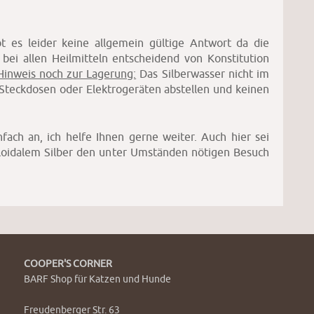
t es leider keine allgemein gültige Antwort da die
ei allen Heilmitteln entscheidend von Konstitution
 Hinweis noch zur Lagerung:
Das Silberwasser nicht im
Steckdosen oder Elektrogeräten abstellen und keinen
fach an, ich helfe Ihnen gerne weiter. Auch hier sei
loidalem Silber den unter Umständen nötigen Besuch
COOPER'S CORNER
BARF Shop für Katzen und Hunde
Freudenberger Str. 63