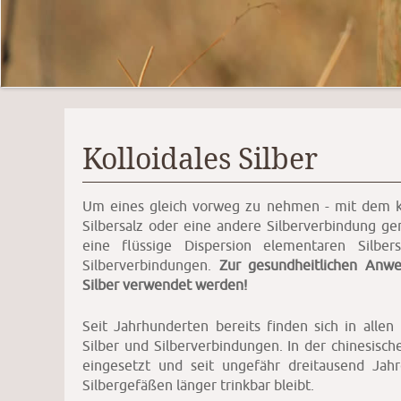
Kolloidales Silber
Um eines gleich vorweg zu nehmen - mit dem koll
Silbersalz oder eine andere Silberverbindung gem
eine flüssige Dispersion elementaren Silbe
Silberverbindungen.
Zur gesundheitlichen Anwe
Silber verwendet werden!
Seit Jahrhunderten bereits finden sich in alle
Silber und Silberverbindungen. In der chinesisc
eingesetzt und seit ungefähr dreitausend Jah
Silbergefäßen länger trinkbar bleibt.