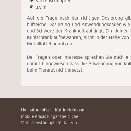
Katzenschnupfen
u.v.m
Auf die Frage nach der richtigen Dosierung gib
hilfreiche Dosierung und Anwendungsdauer wie b
und Schwere der Krankheit abhängt.
Ein kleiner
Kühlschrank aufbewahren, nicht in der Nähe von 
Metalllöffel benutzen.
Bei Fragen oder Interesse sprechen Sie mich ein
darauf hingewiesen dass die Anwendung von kol
beim Tierarzt nicht ersetzt!
the nature of cat - Katrin Hofmann
mobile Praxis für ganzheitliche
Verhaltenstherapie für Katzen