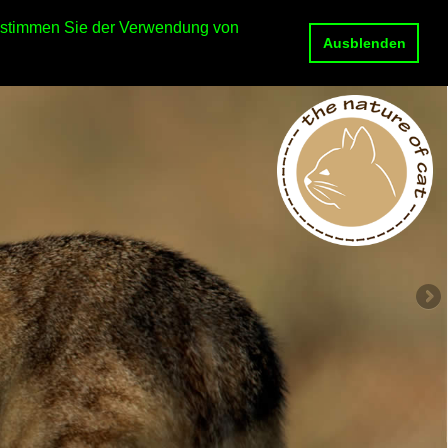
e stimmen Sie der Verwendung von
Ausblenden