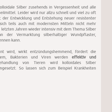
olloidale Silber zusehends in Vergessenheit und alle
ilmittel. Leider wird nur allzu schnell und viel zu oft
t der Entwicklung und Entstehung neuer resistenter
sich teils auch mit modernsten Mitteln nicht mehr
n letzten Jahren wieder intensiv mit dem Thema Silber
n der Vermarktung silberhaltiger Wundpflaster,
ennen kann.
nnt wird, wirkt entzündungshemmend, fördert die
ystem, Bakterien und Viren werden
effektiv und
andlung von Tieren wird kolloidales Silber
gesetzt. So lassen sich zum Beispiel Krankheiten