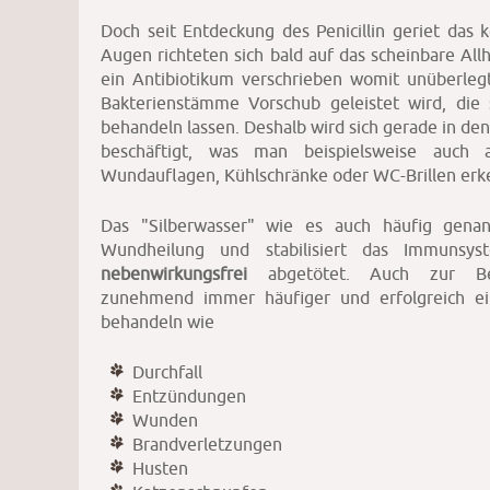
Doch seit Entdeckung des Penicillin geriet das k
Augen richteten sich bald auf das scheinbare Allhe
ein Antibiotikum verschrieben womit unüberleg
Bakterienstämme Vorschub geleistet wird, die 
behandeln lassen. Deshalb wird sich gerade in de
beschäftigt, was man beispielsweise auch a
Wundauflagen, Kühlschränke oder WC-Brillen erk
Das "Silberwasser" wie es auch häufig gena
Wundheilung und stabilisiert das Immuns
nebenwirkungsfrei
abgetötet. Auch zur Beh
zunehmend immer häufiger und erfolgreich ein
behandeln wie
Durchfall
Entzündungen
Wunden
Brandverletzungen
Husten