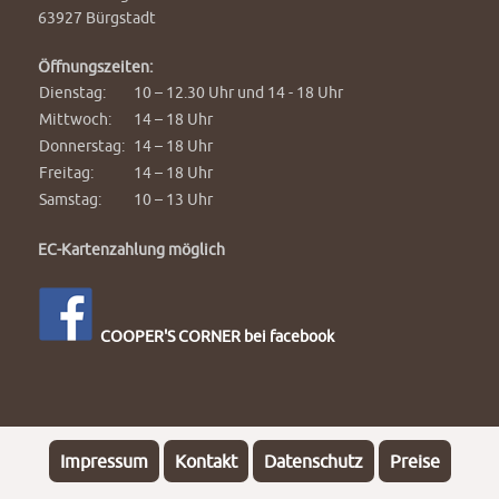
63927 Bürgstadt
Öffnungszeiten:
Dienstag:
10 – 12.30 Uhr und 14 - 18 Uhr
Mittwoch:
14 – 18 Uhr
Donnerstag:
14 – 18 Uhr
Freitag:
14 – 18 Uhr
Samstag:
10 – 13 Uhr
EC-Kartenzahlung möglich
COOPER'S CORNER bei facebook
Impressum
Kontakt
Datenschutz
Preise