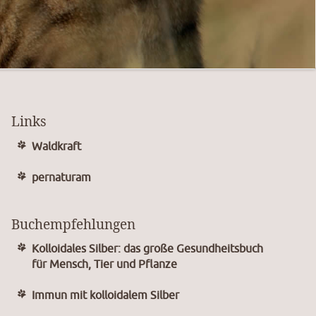
Links
Waldkraft
pernaturam
Buchempfehlungen
Kolloidales Silber: das große Gesundheitsbuch
für Mensch, Tier und Pflanze
Immun mit kolloidalem Silber